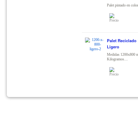
Palet pintado en colo
Palet Reciclado 
Ligero
Medidas 1200x800 m
Kilogramos....