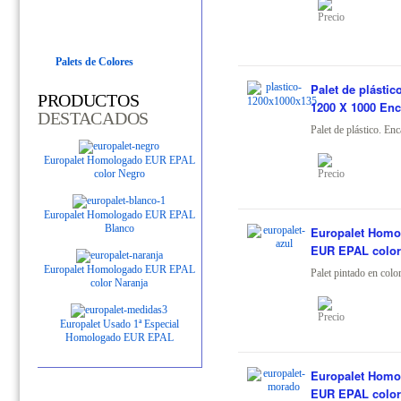
Palets de Colores
Palet de plástic
PRODUCTOS
1200 X 1000 Enc
DESTACADOS
Palet de plástico. Enca
Europalet Homologado EUR EPAL
color Negro
Europalet Homologado EUR EPAL
Blanco
Europalet Homo
EUR EPAL color
Europalet Homologado EUR EPAL
Palet pintado en color
color Naranja
Europalet Usado 1ª Especial
Homologado EUR EPAL
Europalet Homo
EUR EPAL colo