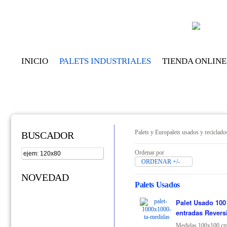
INICIO
PALETS INDUSTRIALES
TIENDA ONLINE
Palets y Europalets usados y reciclado
BUSCADOR
Ordenar por
ORDENAR +/-
NOVEDAD
Palets Usados
Palet Usado 100
entradas Revers
Medidas 100x100 cm