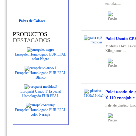
entradas....
Palets de Colores
PRODUCTOS
Palet Usado CP3
DESTACADOS
Medidas 114x114 cm
Kilogramos....
Europalet Homologado EUR EPAL
color Negro
Europalet Homologado EUR EPAL
Blanco
Palet usado de p
Europalet Usado 1ª Especial
Homologado EUR EPAL
X 110 encajable
Palet de plástico. Enca
Europalet Homologado EUR EPAL
color Naranja